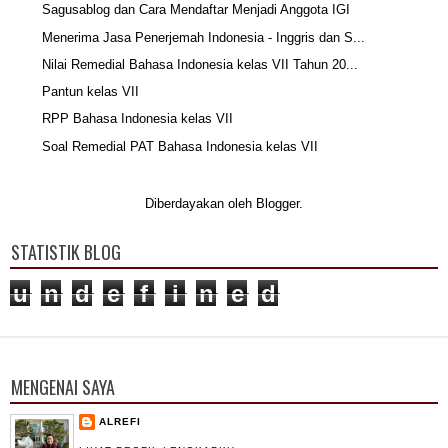
Sagusablog dan Cara Mendaftar Menjadi Anggota IGI
Menerima Jasa Penerjemah Indonesia - Inggris dan S...
Nilai Remedial Bahasa Indonesia kelas VII Tahun 20...
Pantun kelas VII
RPP Bahasa Indonesia kelas VII
Soal Remedial PAT Bahasa Indonesia kelas VII
Diberdayakan oleh
Blogger
.
STATISTIK BLOG
u
n
d
e
f
i
n
e
d
MENGENAI SAYA
ALREFI