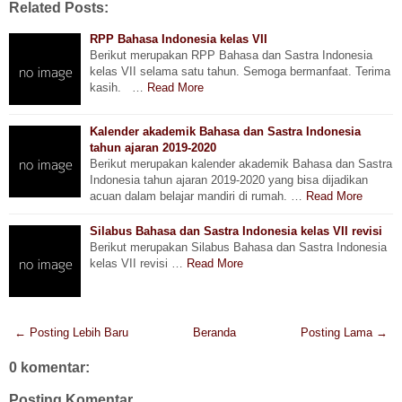
Related Posts:
RPP Bahasa Indonesia kelas VII
Berikut merupakan RPP Bahasa dan Sastra Indonesia
kelas VII selama satu tahun. Semoga bermanfaat. Terima
kasih. …
Read More
Kalender akademik Bahasa dan Sastra Indonesia
tahun ajaran 2019-2020
Berikut merupakan kalender akademik Bahasa dan Sastra
Indonesia tahun ajaran 2019-2020 yang bisa dijadikan
acuan dalam belajar mandiri di rumah. …
Read More
Silabus Bahasa dan Sastra Indonesia kelas VII revisi
Berikut merupakan Silabus Bahasa dan Sastra Indonesia
kelas VII revisi …
Read More
← Posting Lebih Baru
Beranda
Posting Lama →
0 komentar:
Posting Komentar